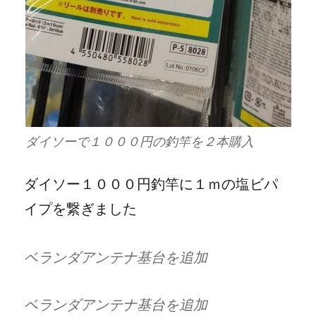
ダイソーで１０００円の釣竿を２本購入
ダイソー１０００円釣竿に１ｍの塩ビパ
イプを繋ぎました
ベランダアンテナ基台を追加
ベランダアンテナ基台を追加