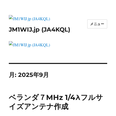
メニュー
JM1WIJ.jp (JA4KQL)
月:
2025年9月
ベランダ７MHz 1/4λフルサ
イズアンテナ作成